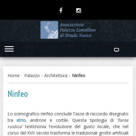
Home
Palazzo
Architettura
Ninfeo
Ninfeo
Lo scenografico ninfeo conclude l'asse di raccordo disegnato
tra
atrio
, androne e cortile. Questa tipologia di
'fonte
rustica'
testimonia l'evoluzione del gusto locale, che nel
corso del XVII secolo trasforma le tradizionali grotte artificiali