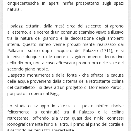
cinquecentesche in aperti ninfei prospettanti sugli spazi
naturali.
I palazzi cittadini, dalla metà circa del seicento, si aprono
all'esterno, alla ricerca di un continuo scambio visivo e illusivo
tra la natura del giardino e la decorazione degli ambienti
interni. Questo ninfeo venne probabilmente realizzato dai
Pallavicini subito dopo l'acquisto del Palazzo (1711), e si
inserisce dunque tra le opere di aggiornamento decorativo
della dimora, non a caso affrescata proprio ora nelle sale del
secondo piano nobile.
L'aspetto monumentale della fonte - che sfrutta la caduta
delle acque provenienti dalla cisterna della retrostante collina
del Castelletto - si deve ad un progetto di Domenico Parodi,
poi posto in opera dal Biggi.
Lo studiato sviluppo in altezza di questo ninfeo risolve
felicemente la continuità tra il Palazzo e la collina
retrostante, offrendo alla vista quasi due ninfei connessi
iconograficamente l'uno all'altro, il primo al piano del cortile e
il secondo nel terrazzo sovrastante.