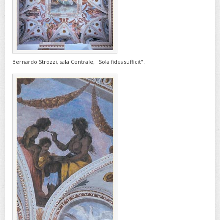
Bernardo Strozzi, sala Centrale, "Sola fides sufficit".