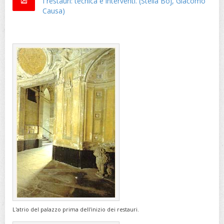
I restauri: tecnica e interventi. (Stella Boj, Giacomo
Causa)
L'atrio del palazzo prima dell'inizio dei restauri.