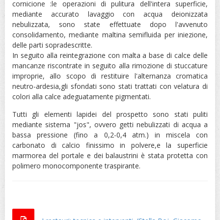
cornicione :le operazioni di pulitura dell'intera superficie,
mediante accurato lavaggio con acqua deionizzata
nebulizzata, sono state effettuate dopo l'avvenuto
consolidamento, mediante maltina semifluida per iniezione,
delle parti sopradescritte.
In seguito alla reintegrazione con malta a base di calce delle
mancanze riscontrate in seguito alla rimozione di stuccature
improprie, allo scopo di restituire l'alternanza cromatica
neutro-ardesia,gli sfondati sono stati trattati con velatura di
colori alla calce adeguatamente pigmentati.
Tutti gli elementi lapidei del prospetto sono stati puliti
mediante sistema "jos", ovvero getti nebulizzati di acqua a
bassa pressione (fino a 0,2-0,4 atm.) in miscela con
carbonato di calcio finissimo in polvere,e la superficie
marmorea del portale e dei balaustrini è stata protetta con
polimero monocomponente traspirante.