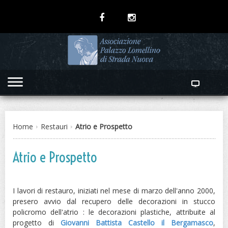
Home
Restauri
Atrio e Prospetto
Atrio e Prospetto
I lavori di restauro, iniziati nel mese di marzo dell'anno 2000,
presero avvio dal recupero delle decorazioni in stucco
policromo dell'atrio : le decorazioni plastiche, attribuite al
progetto di
Giovanni Battista Castello il Bergamasco
,