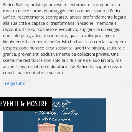
Enrico Bafico, artista genovese recentemente scomparso. La
mostra nasce come un omaggio sentito e necessario a Enrico
Bafico, recentemente scomparso, artista profondamente legato
alla sua città e capace di trasformarla in visione, memoria e
racconto. Il titolo, sospeso e evocativo, suggerisce un viaggio:
non solo geografico, ma interiore, quasi a voler proseguire
idealmente il cammino che l’artista ha tracciato con la sua opera.
L’esposizione riunisce circa sessanta lavori tra pittura, scultura e
grafica, provenienti esclusivamente da collezioni private. Una
scelta che restituisce non solo la diffusione del suo lavoro, ma
anche il legame intimo e duraturo che Bafico ha saputo creare
con chi ha incontrato la sua arte.
Leggi tutto...
EVENTI & MOSTRE