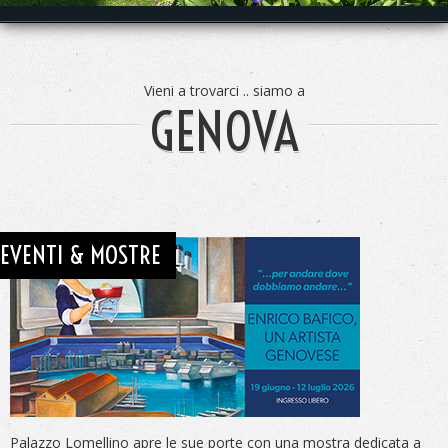
Vieni a trovarci .. siamo a
GENOVA
EVENTI & MOSTRE
Palazzo Lomellino apre le sue porte con una mostra dedicata a